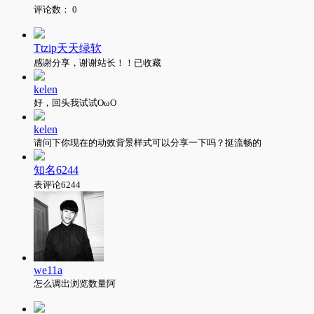
评论数：
0
Ttzip天天绿软
感谢分享，谢谢站长！！已收藏
kelen
好，回头我试试OωO
kelen
请问下你现在的动效背景样式可以分享一下吗？挺流畅的
知名6244
表评论6244
we11a
怎么调出浏览数量阿