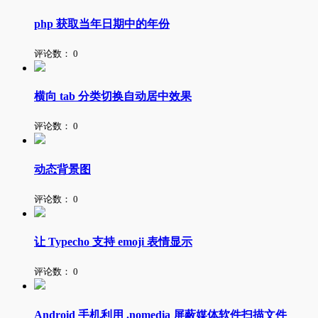
php 获取当年日期中的年份
评论数：
0
横向 tab 分类切换自动居中效果
评论数：
0
动态背景图
评论数：
0
让 Typecho 支持 emoji 表情显示
评论数：
0
Android 手机利用 .nomedia 屏蔽媒体软件扫描文件