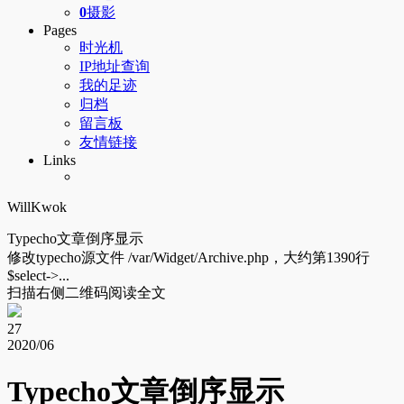
0
摄影
Pages
时光机
IP地址查询
我的足迹
归档
留言板
友情链接
Links
WillKwok
Typecho文章倒序显示
修改typecho源文件 /var/Widget/Archive.php，大约第1390行
$select->...
扫描右侧二维码阅读全文
27
2020/06
Typecho文章倒序显示