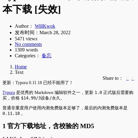
本下载 [失效]
Author：
WillKwok
发布时间：
March 28, 2022
5471 views
No comments
1309 words
Categories：
备忘
Home
Text
Share to：
更新：Typora 0.11.18 已经不能用了！
1.0
Typora
是优秀的 Markdown 编辑软件之一，更新
正式版后需要购
$14.99/3设备/永久
买，价格
。
普通非重度用户使用内测免费版本足够了，最后的内测免费版本是
0.11.18
。
1 官方下载地址，含校验的 MD5