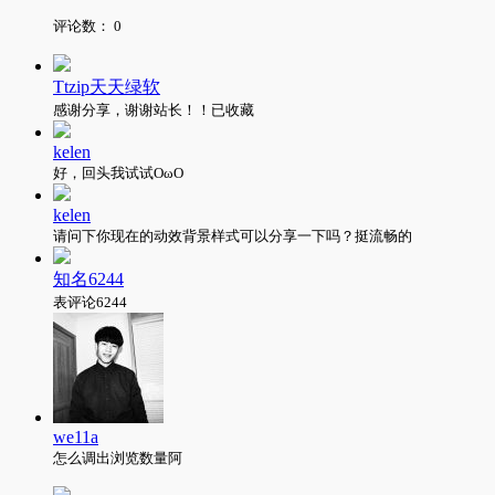
评论数：
0
Ttzip天天绿软
感谢分享，谢谢站长！！已收藏
kelen
好，回头我试试OωO
kelen
请问下你现在的动效背景样式可以分享一下吗？挺流畅的
知名6244
表评论6244
we11a
怎么调出浏览数量阿