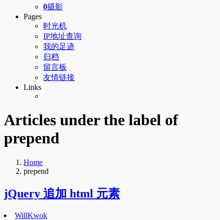
0
摄影
Pages
时光机
IP地址查询
我的足迹
归档
留言板
友情链接
Links
Articles under the label of
prepend
Home
prepend
jQuery 追加 html 元素
WillKwok