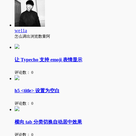
we11a
怎么调出浏览数量阿
让 Typecho 支持 emoji 表情显示
评论数：
0
h5 <title> 设置为空白
评论数：
0
横向 tab 分类切换自动居中效果
评论数：
0