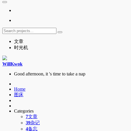
文章
时光机
WillKwok
Good afternoon, it 's time to take a nap
Home
图床
Categories
7
文章
39
杂记
4
备忘