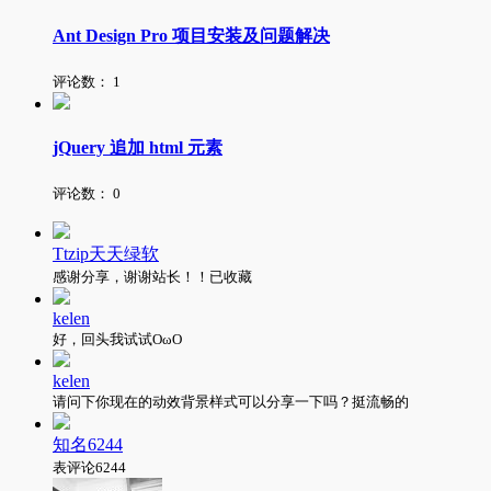
Ant Design Pro 项目安装及问题解决
评论数：
1
jQuery 追加 html 元素
评论数：
0
Ttzip天天绿软
感谢分享，谢谢站长！！已收藏
kelen
好，回头我试试OωO
kelen
请问下你现在的动效背景样式可以分享一下吗？挺流畅的
知名6244
表评论6244